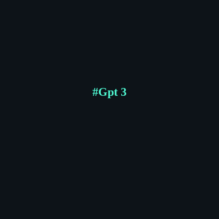
#
Gpt 3